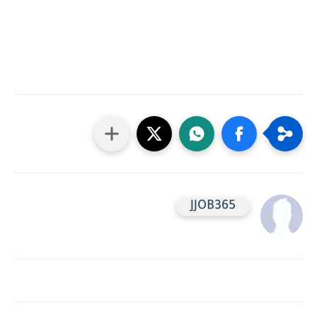
JJOB365