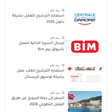
منذ عام
استمارة الترشيح للعمل بشركة
دانون 2026
منذ عام
ارسال السيرة الذاتية للعمل
بأسواق بيم Bim
منذ عام
استمارة الترشيح لطلب عمل
بشركة لوسيور كريستال
منذ عام
السفر إلى دولة النرويج عن طريق
العمل التطوعي 2026