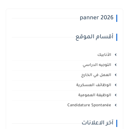
panner 2026
أقسام الموقع
الأنابيك
التوجيه الدراسي
العمل في الخارج
الوظائف العسكرية
الوظيفة العمومية
Candidature Spontanée
آخر الاعلانات