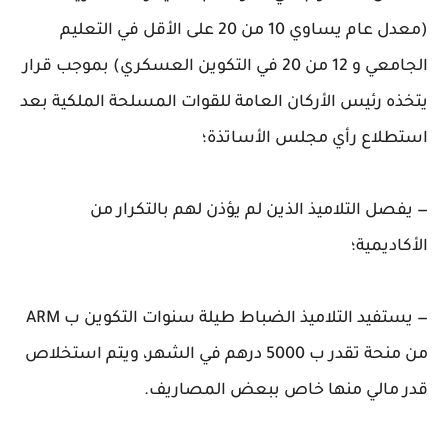
(معدل عام يساوي 10 من 20 على الأقل في التعليم
الجامعي و 12 من 20 في التكوين العسكري) بموجب قرار
يتخذه رئيس الأركان العامة للقوات المسلحة الملكية بعد
استطلاع رأي مجلس الأساتذة؛
— يفصل التلاميذ الذين لم يؤذن لهم بالتكرار من
الأكاديمية؛
— يستفيد التلاميذ الضباط طيلة سنوات التكوين ب ARM
من منحة تقدر ب 5000 درهم في الشهر، ويتم استخلاص
قدر مالي منها خاص ببعض المصاريف.