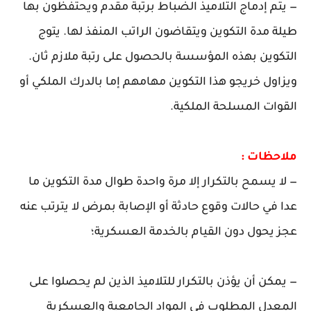
— يتم إدماج التلاميذ الضباط برتبة مقدم ويحتفظون بها
طيلة مدة التكوين ويتقاضون الراتب المنفذ لها. يتوج
التكوين بهذه المؤسسة بالحصول على رتبة ملازم ثان.
ويزاول خريجو هذا التكوين مهامهم إما بالدرك الملكي أو
القوات المسلحة الملكية.
ملاحظات :
— لا يسمح بالتكرار إلا مرة واحدة طوال مدة التكوين ما
عدا في حالات وقوع حادثة أو الإصابة بمرض لا يترتب عنه
عجز يحول دون القيام بالخدمة العسكرية؛
— يمكن أن يؤذن بالتكرار للتلاميذ الذين لم يحصلوا على
المعدل المطلوب في المواد الجامعية والعسكرية