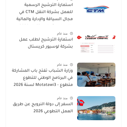
استمارة الترشيح الرسمية
للعمل بشركة النقل CTM في
مجال السياقة والإدارة والمالية
والمحاسبة والاستقبال 2026
منذ عام
استمارة الترشيح لطلب عمل
بشركة لوسيور كريستال
منذ عام
وزارة الشباب تفتح باب المشاركة
في البرنامج الوطني للتطوع
متطوع - Motatawi3 لسنة 2026
منذ عام
السفر إلى دولة النرويج عن طريق
العمل التطوعي 2026