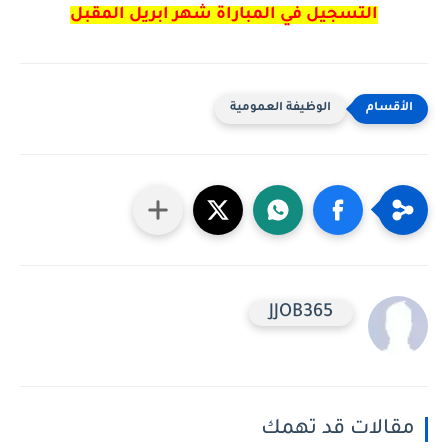
التسجيل في المباراة شهر ابريل المقبل
الوظيفة العمومية
JJOB365
مقالات قد تهمك