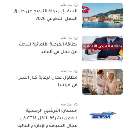
منذ عام
السفر إلى دولة النرويج عن طريق
العمل التطوعي 2026
منذ عام
بطاقة الفرصة الألمانية للبحث
عن عمل في ألمانيا
منذ عام
مطلول عمال لرعاية كبار السن
في فرنسا
منذ عام
استمارة الترشيح الرسمية
للعمل بشركة النقل CTM في
مجال السياقة والإدارة والمالية
والمحاسبة والاستقبال 2026