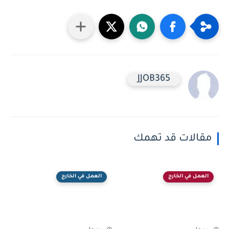
JJOB365
مقالات قد تهمك
العمل في الخارج
العمل في الخارج