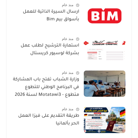
منذ عام
ارسال السيرة الذاتية للعمل
بأسواق بيم Bim
منذ عام
استمارة الترشيح لطلب عمل
بشركة لوسيور كريستال
منذ عام
وزارة الشباب تفتح باب المشاركة
في البرنامج الوطني للتطوع
متطوع - Motatawi3 لسنة 2026
منذ عام
طريقة التقديم على فيزا العمل
الحر بألمانيا